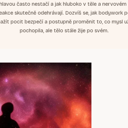
hlavou často nestačí a jak hluboko v těle a nervovém
eakce skutečně odehrávají. Dozvíš se, jak bodywork 
ažít pocit bezpečí a postupně proměnit to, co mysl 
pochopila, ale tělo stále žije po svém.