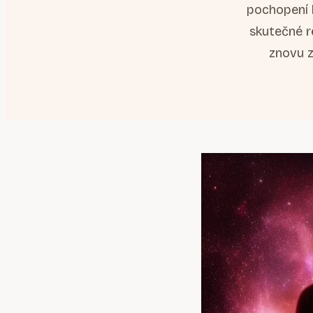
pochopení 
skutečné r
znovu z