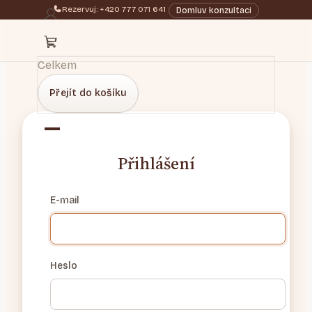
Rezervuj: +420 777 071 641
Domluv konzultaci
Celkem
Přejít do košíku
Přihlášení
E-mail
Heslo