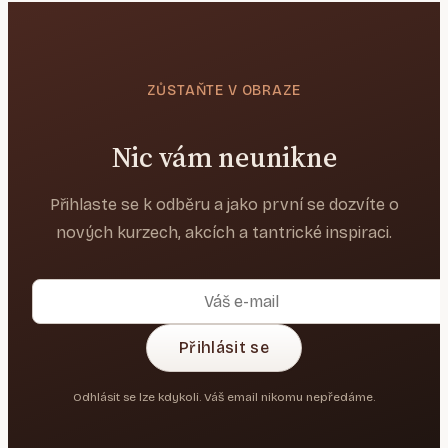
ZŮSTAŇTE V OBRAZE
Nic vám neunikne
Přihlaste se k odběru a jako první se dozvíte o
nových kurzech, akcích a tantrické inspiraci.
Přihlásit se
Odhlásit se lze kdykoli. Váš email nikomu nepředáme.