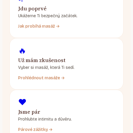
Jdu poprvé
Ukážeme Ti bezpečný začátek.
Jak probíhá masáž →
🔥
Už mám zkušenost
Vyber si masáž, která Ti sedí.
Prohlédnout masáže →
❤️
Jsme pár
Prohlubte intimitu a důvěru.
Párové zážitky →