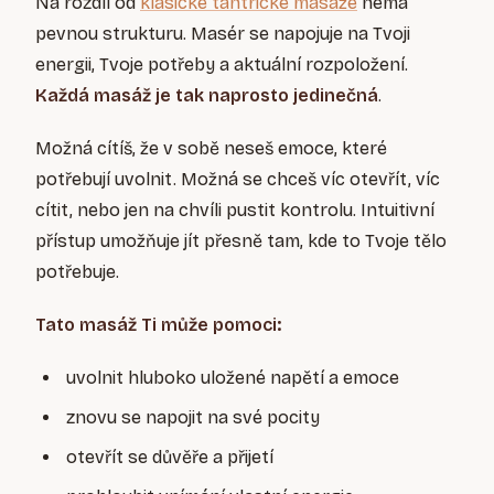
Na rozdíl od
klasické tantrické masáže
nemá
pevnou strukturu. Masér se napojuje na Tvoji
energii, Tvoje potřeby a aktuální rozpoložení.
Každá masáž je tak naprosto jedinečná
.
Možná cítíš, že v sobě neseš emoce, které
potřebují uvolnit. Možná se chceš víc otevřít, víc
cítit, nebo jen na chvíli pustit kontrolu. Intuitivní
přístup umožňuje jít přesně tam, kde to Tvoje tělo
potřebuje.
Tato masáž Ti může pomoci:
uvolnit hluboko uložené napětí a emoce
znovu se napojit na své pocity
otevřít se důvěře a přijetí