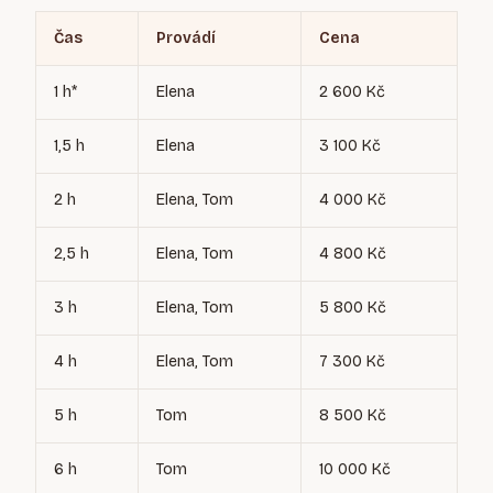
Čas
Provádí
Cena
1 h*
Elena
2 600 Kč
1,5 h
Elena
3 100 Kč
2 h
Elena, Tom
4 000 Kč
2,5 h
Elena, Tom
4 800 Kč
3 h
Elena, Tom
5 800 Kč
4 h
Elena, Tom
7 300 Kč
5 h
Tom
8 500 Kč
6 h
Tom
10 000 Kč