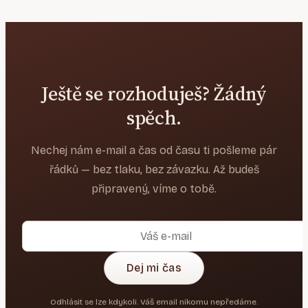
Ještě se rozhoduješ? Žádný
spěch.
Nechej nám e-mail a čas od času ti pošleme pár
řádků — bez tlaku, bez závazku. Až budeš
připravený, víme o tobě.
Dej mi čas
Odhlásit se lze kdykoli. Váš email nikomu nepředáme.