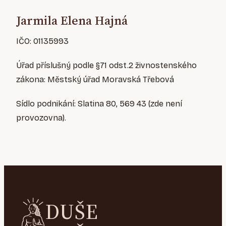
Jarmila Elena Hajná
IČO: 01135993
Úřad příslušný podle §71 odst.2 živnostenského
zákona: Městský úřad Moravská Třebová
Sídlo podnikání: Slatina 80, 569 43 (zde není
provozovna).
DUŠE