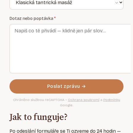
Dotaz nebo poptávka
Poslat zprávu →
Chráněno službou reCAPTCHA –
Ochrana soukromí
a
Podmínky
Google.
Jak to funguje?
Po odeslání formuláře se Ti ozveme do 24 hodin —