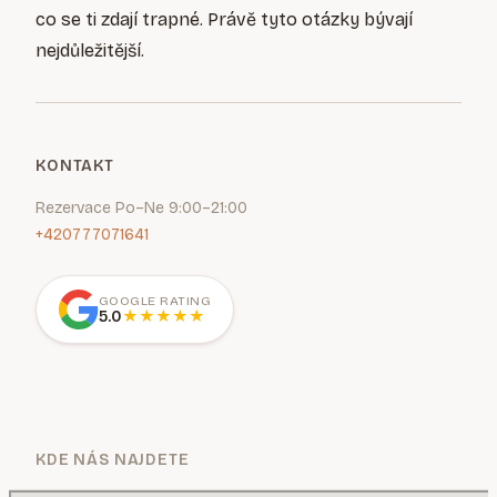
co se ti zdají trapné. Právě tyto otázky bývají
nejdůležitější.
KONTAKT
Rezervace Po–Ne 9:00–21:00
+420777071641
GOOGLE RATING
5.0
★
★
★
★
★
KDE NÁS NAJDETE