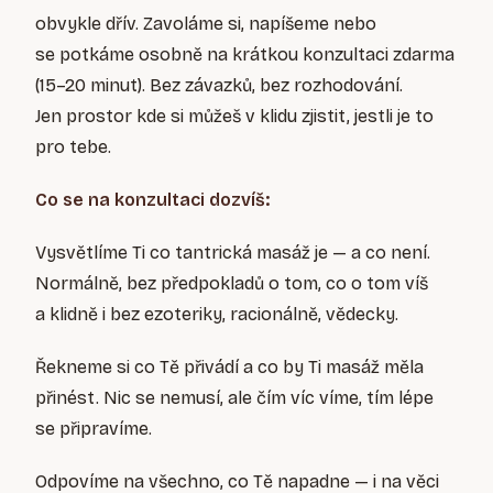
obvykle dřív. Zavoláme si, napíšeme nebo
se potkáme osobně na krátkou konzultaci zdarma
(15–20 minut). Bez závazků, bez rozhodování.
Jen prostor kde si můžeš v klidu zjistit, jestli je to
pro tebe.
Co se na konzultaci dozvíš:
Vysvětlíme Ti co tantrická masáž je — a co není.
Normálně, bez předpokladů o tom, co o tom víš
a klidně i bez ezoteriky, racionálně, vědecky.
Řekneme si co Tě přivádí a co by Ti masáž měla
přinést. Nic se nemusí, ale čím víc víme, tím lépe
se připravíme.
Odpovíme na všechno, co Tě napadne — i na věci