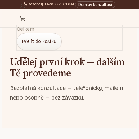
Rezervuj: +420 777 071 641
Domluv konzultaci
Celkem
Přejít do košíku
Udělej první krok — dalším
Tě provedeme
Bezplatná konzultace — telefonicky, mailem
nebo osobně — bez závazku.