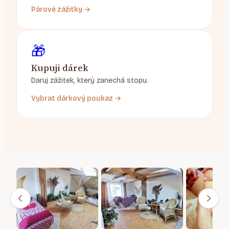
Párové zážitky →
🎁
Kupuji dárek
Daruj zážitek, který zanechá stopu.
Vybrat dárkový poukaz →