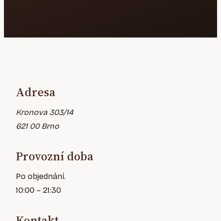
Adresa
Kronova 303/14
621 00 Brno
Provozní doba
Po objednání.
10:00 – 21:30
Kontakt