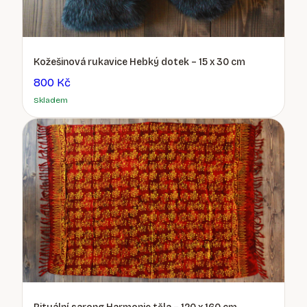
Kožešinová rukavice Hebký dotek – 15 x 30 cm
800 Kč
Skladem