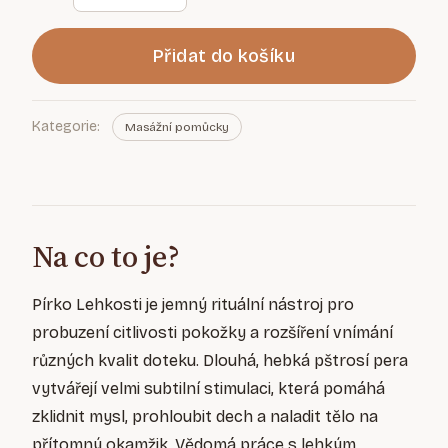
Přidat do košíku
Kategorie:
Masážní pomůcky
Na co to je?
Pírko Lehkosti je jemný rituální nástroj pro
probuzení citlivosti pokožky a rozšíření vnímání
různých kvalit doteku. Dlouhá, hebká pštrosí pera
vytvářejí velmi subtilní stimulaci, která pomáhá
zklidnit mysl, prohloubit dech a naladit tělo na
přítomný okamžik. Vědomá práce s lehkým