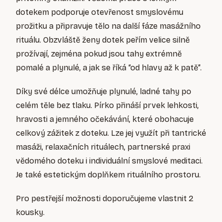
dotekem podporuje otevřenost smyslovému
prožitku a připravuje tělo na další fáze masážního
rituálu. Obzvláště ženy dotek peřím velice silně
prožívají, zejména pokud jsou tahy extrémně
pomalé a plynulé, a jak se říká “od hlavy až k patě”.
Díky své délce umožňuje plynulé, ladné tahy po
celém těle bez tlaku. Pírko přináší prvek lehkosti,
hravosti a jemného očekávání, které obohacuje
celkový zážitek z doteku. Lze jej využít při tantrické
masáži, relaxačních rituálech, partnerské praxi
vědomého doteku i individuální smyslové meditaci.
Je také estetickým doplňkem rituálního prostoru.
Pro pestřejší možnosti doporučujeme vlastnit 2
kousky.