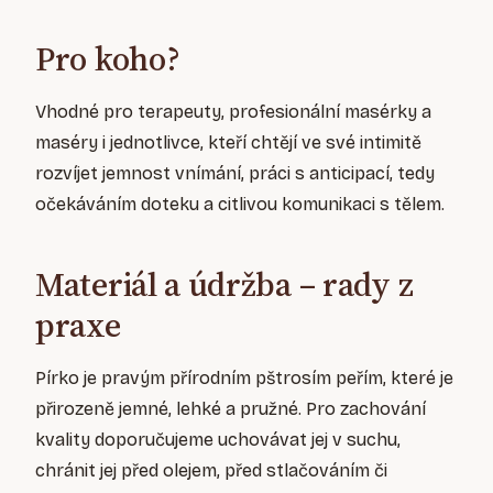
Pro koho?
Vhodné pro terapeuty, profesionální masérky a
maséry i jednotlivce, kteří chtějí ve své intimitě
rozvíjet jemnost vnímání, práci s anticipací, tedy
očekáváním doteku a citlivou komunikaci s tělem.
Materiál a údržba – rady z
praxe
Pírko je pravým přírodním pštrosím peřím, které je
přirozeně jemné, lehké a pružné. Pro zachování
kvality doporučujeme uchovávat jej v suchu,
chránit jej před olejem, před stlačováním či